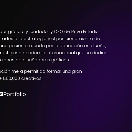
dor gráfico y fundador y CEO de Ruva Estudio,
tados a la estrategia y el posicionamiento de
na pasión profunda por la educación en diseño,
prestigiosa academia internacional que se dedica
aciones de diseñadores gráficos.
ación me a permitido formar una gran
 800,000 creativos.
Portfolio