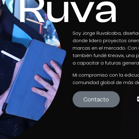
Ruva
Soy Jorge Ruvalcaba, diseña
donde lidero proyectos orien
marcas en el mercado. Con u
también fundé Kreavix, una 
a capacitar a futuras gener
Mi compromiso con la edicu
comunidad global de más de
Contacto