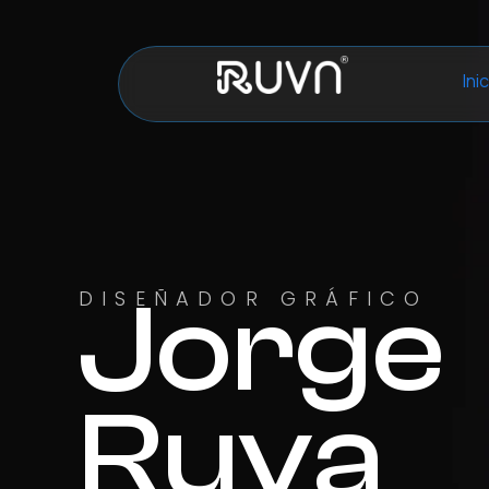
Ini
Jorge
DISEÑADOR GRÁFICO
Ruva